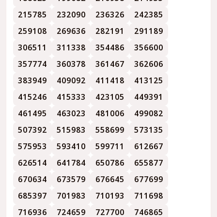
215785
232090
236326
242385
259108
269636
282191
291189
306511
311338
354486
356600
357774
360378
361467
362606
383949
409092
411418
413125
415246
415333
423105
449391
461495
463023
481006
499082
507392
515983
558699
573135
575953
593410
599711
612667
626514
641784
650786
655877
670634
673579
676645
677699
685397
701983
710193
711698
716936
724659
727700
746865