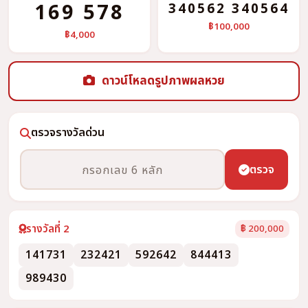
169 578
340562 340564
฿100,000
฿4,000
ดาวน์โหลดรูปภาพผลหวย
ตรวจรางวัลด่วน
ตรวจ
รางวัลที่ 2
฿ 200,000
141731
232421
592642
844413
989430